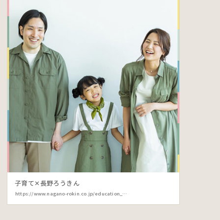
子育て✕長野ろうきん
https://www.nagano-rokin.co.jp/education_info/