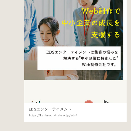
EDSエンターテイメント
https://kankyodigital-sol.jp/eds/