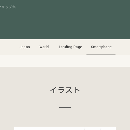
クリップ集
Japan
World
Landing Page
Smartphone
イラスト