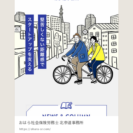
おはら社会保険労務士 北参道事務所
https://ohara-sr.com/