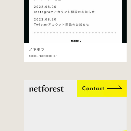
ノキボウ
https://nokibou.jp/