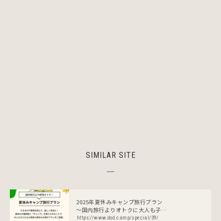
SIMILAR SITE
2025年夏休みキャンプ旅行プラン
～国内旅行よりオトクに大人も子供
も楽しむ～ | アウトドアブランド
https://www.dod.camp/special/09/