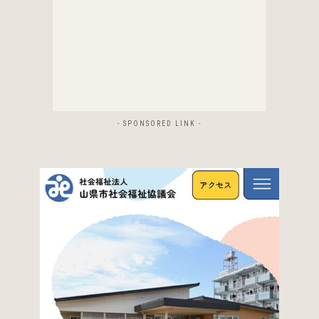
- SPONSORED LINK -