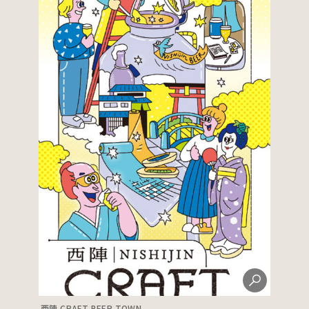
西陣 CRAFT BEER TOWN