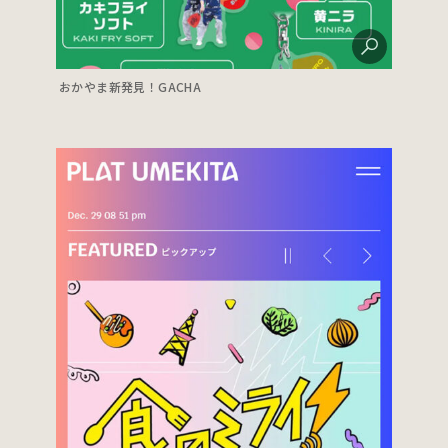
おかやま新発見！GACHA