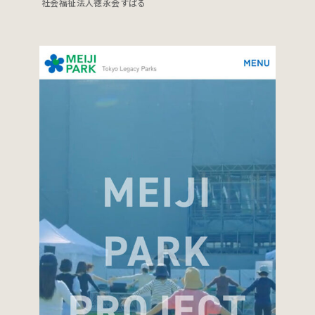
社会福祉法人徳永会すばる