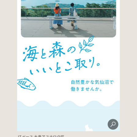
ITベース 大島アスナロウ荘