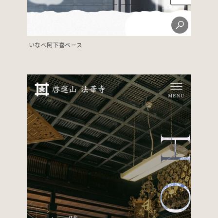
いなべ阿下喜ベース