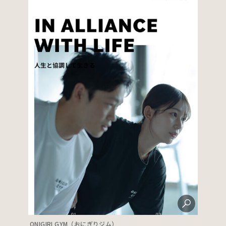
ONIGIRI GYM（おにぎりジム）