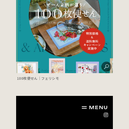
100枚便せん｜フェリシモ