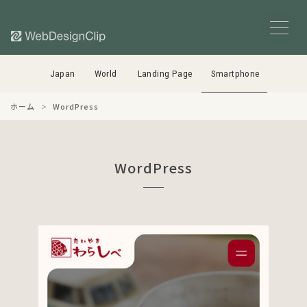
Japan
World
Landing Page
Smartphone
ホーム
WordPress
WordPress