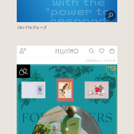
CKI-fTkグループ