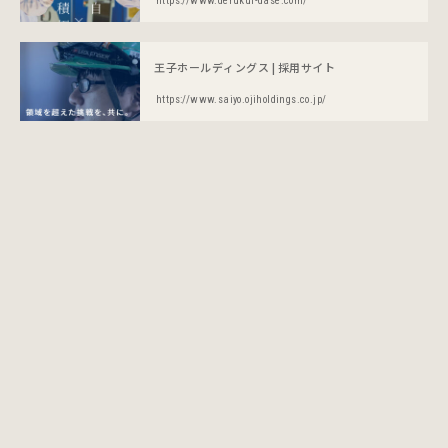
https://www.derukui-dase.com/
王子ホールディングス | 採用サイト
https://www.saiyo.ojiholdings.co.jp/