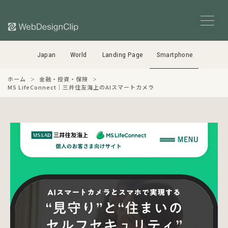
Japan
World
Landing Page
Smartphone
ホーム
金融・投資・保険
MS LifeConnect｜三井住友海上のAIスマートカメラ