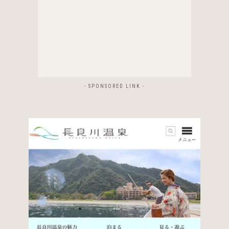
- SPONSORED LINK -