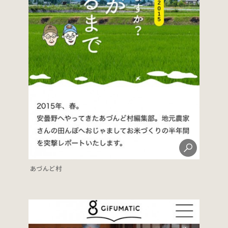
あづんど村