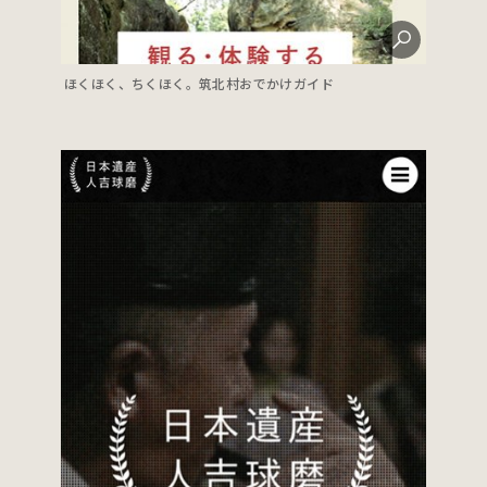
ほくほく、ちくほく。筑北村おでかけガイド