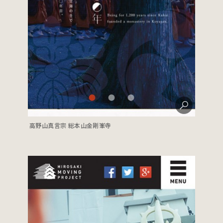
高野山真言宗 総本山金剛峯寺