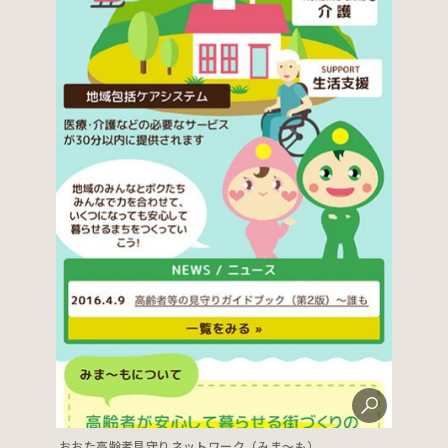
おおた高齢者見守りネットワーク（みま～も）