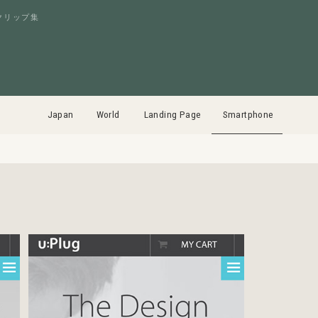
クリップ集
Japan
World
Landing Page
Smartphone