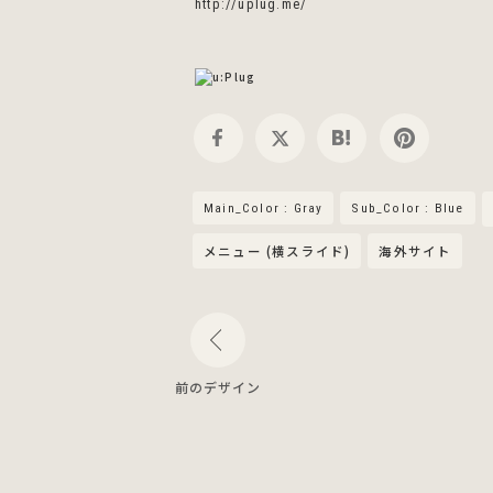
http://uplug.me/
Main_Color : Gray
Sub_Color : Blue
メニュー (横スライド)
海外サイト