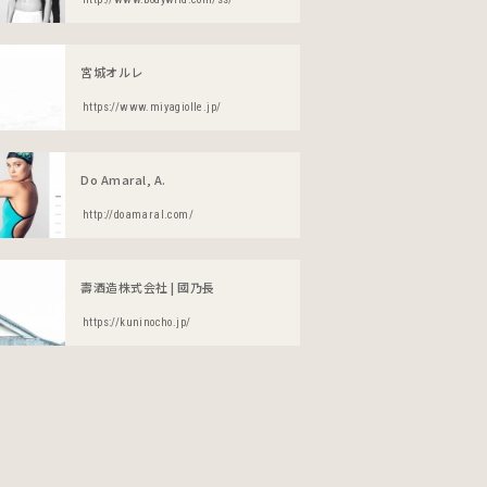
宮城オルレ
https://www.miyagiolle.jp/
Do Amaral, A.
http://doamaral.com/
壽酒造株式会社 | 國乃長
https://kuninocho.jp/