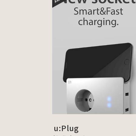
u:Plug