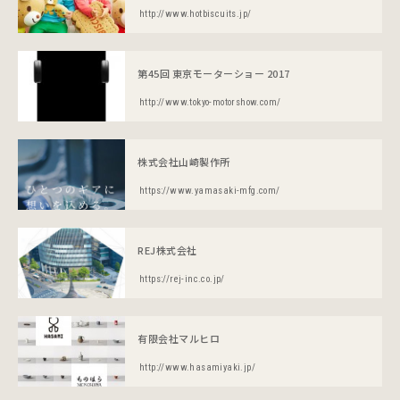
http://www.hotbiscuits.jp/
第45回 東京モーターショー 2017
http://www.tokyo-motorshow.com/
株式会社山崎製作所
https://www.yamasaki-mfg.com/
REJ株式会社
https://rej-inc.co.jp/
有限会社マルヒロ
http://www.hasamiyaki.jp/