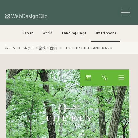
Japan
World
Landing Page
Smartphone
ホーム
ホテル・旅館・宿泊
THE KEY HIGHLAND NASU