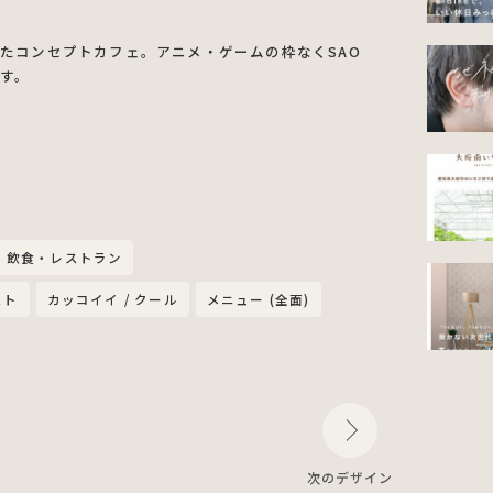
てたコンセプトカフェ。アニメ・ゲームの枠なくSAO
です。
飲食・レストラン
スト
カッコイイ / クール
メニュー (全面)