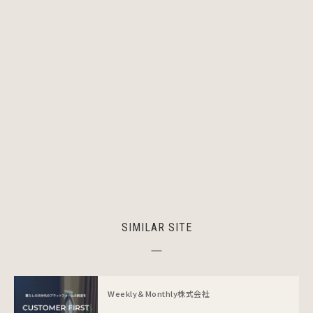
SIMILAR SITE
Weekly＆Monthly株式会社