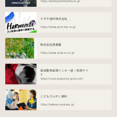
https://weeklyandmonthly.co.jp/
ナガヤ塗料株式会社
https://www.paint-box.co.jp/
株式会社清香園
https://www.seiko-en.co.jp/
東自動車高岡インター店｜採用サイ
ト
https://azumajidousha.jp/recruit/
こどもさんかく歯科
https://kodomo-sankaku.jp/