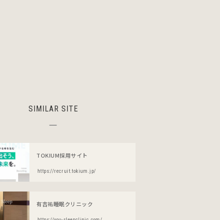
SIMILAR SITE
TOKIUM採用サイト
https://recruit.tokium.jp/
有吉祐睡眠クリニック
https://you-sleepclinic.com/