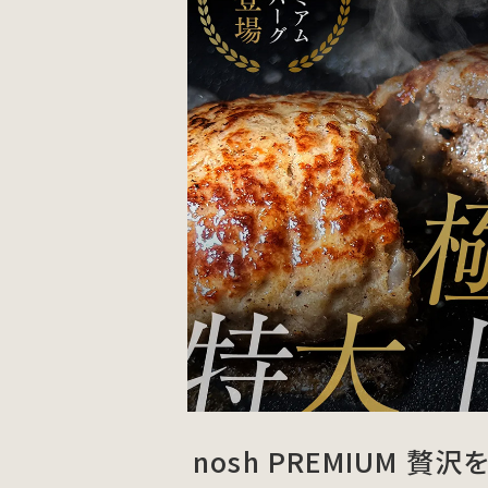
nosh PREMIUM 贅