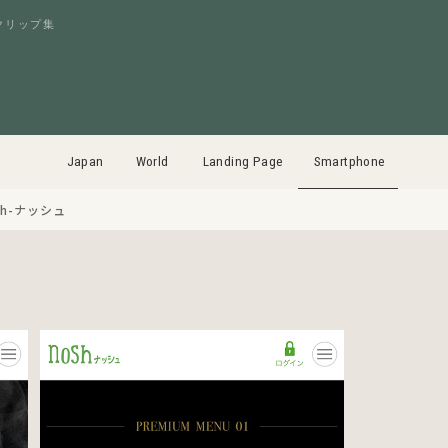
クリップ集
Japan
World
Landing Page
Smartphone
sh-ナッシュ