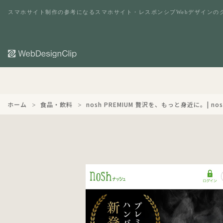
スマホサイト制作の参考になるスマホサイト・レスポンシブWebデザインの
ホーム
食品・飲料
nosh PREMIUM 贅沢を、もっと身近に。| no