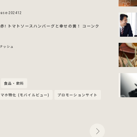
ease-202412
の赤! トマトソースハンバーグと幸せの黄！ コーンク
食品・飲料
スマホ特化 (モバイルビュー)
プロモーションサイト