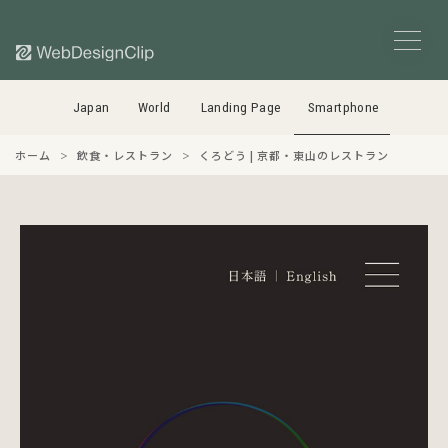
Japan
World
Landing Page
Smartphone
ホーム
飲食・レストラン
くろどう | 京都・東山のレストラン