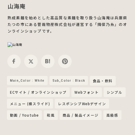
山海庵
熟成素麺を始めとした高品質な素麺を取り扱う山海庵は兵庫県
たつの市にある菅哉物産株式会社が運営する「揖保乃糸」のオ
ンラインショップです。
Main_Color : White
Sub_Color : Black
食品・飲料
ECサイト / オンラインショップ
Webフォント
シンプル
メニュー (横スライド)
レスポンシブWebデザイン
動画 / Youtube
和風
商品 / 製品イメージ
高級感