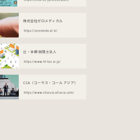
株式会社ゼロメディカル
https://zeromedical.tv/
辻・本郷 税理士法人
https://www.ht-tax.or.jp/
CCA（コーラス・コール アジア）
https://www.choruscallasia.com/