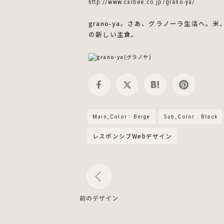
http://www.calbee.co.jp/grano-ya/
grano-ya。さあ、グラノーラ生活へ
の新しい主食。
Main_Color : Beige
Sub_Color : Black
レスポンシブWebデザイン