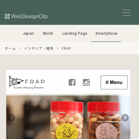
Japan
World
Landing Page
Smartphone
ホーム
インテリア・雑貨
FRAP