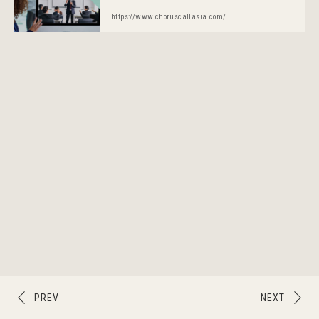
https://www.choruscallasia.com/
PREV
NEXT