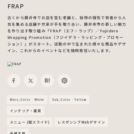
FRAP
古くから藤井寺でお店を営む老舗と、独特の個性で若者から人
気を集める店舗や作家が手を取り合い、藤井寺市の新しい魅力
を作り出す取り組み『FRAP（エフ・ラップ）／Fujiidera
Wrapping Promotion（フジイデラ・ラッピング・プロモー
ション）』がスタート。活動の中で生まれた様々な商品やデザ
イン、これからのイベントなどを随時発信いたします。
Main_Color : White
Sub_Color : Yellow
インテリア・雑貨
メニュー (縦スライド)
レスポンシブWebデザイン
手描き風