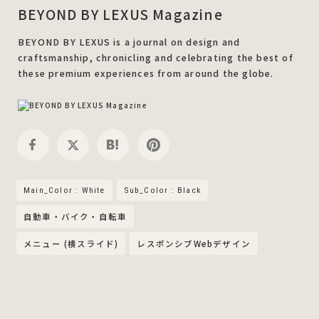
BEYOND BY LEXUS Magazine
BEYOND BY LEXUS is a journal on design and
craftsmanship, chronicling and celebrating the best of
these premium experiences from around the globe.
Main_Color : White
Sub_Color : Black
自動車・バイク・自転車
メニュー (横スライド)
レスポンシブWebデザイン