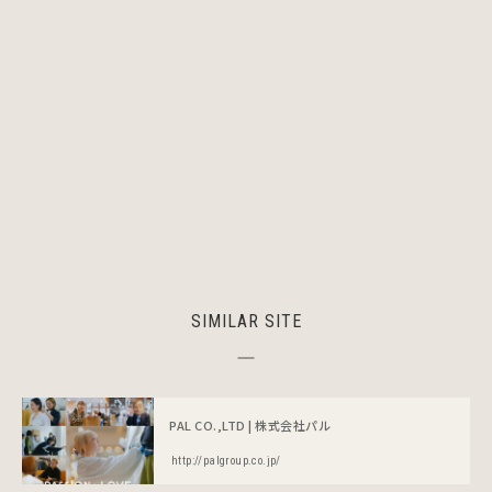
SIMILAR SITE
PAL CO.,LTD | 株式会社パル
http://palgroup.co.jp/