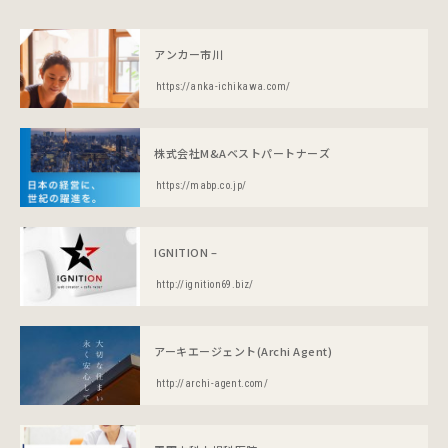
アンカー市川
https://anka-ichikawa.com/
株式会社M&Aベストパートナーズ
https://mabp.co.jp/
IGNITION –
http://ignition69.biz/
アーキエージェント(Archi Agent)
http://archi-agent.com/