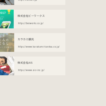
株式会社ビーワークス
https://beeworks.co.jp/
カラカミ観光
https://www.karakami-kankou.co.jp/
株式会社AIS
https://www.ais-inc.jp/