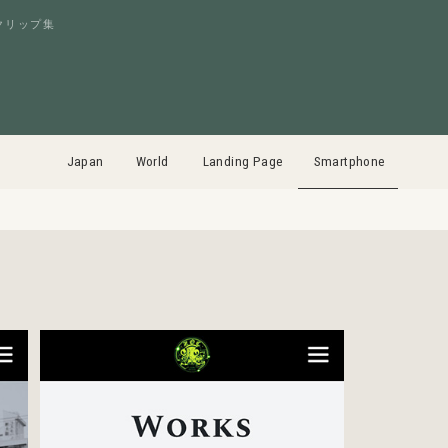
クリップ集
Japan
World
Landing Page
Smartphone