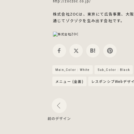
http://zoczoc.co.jp/
株式会社ZOCは、東京にて広告事業、大
通じてゾクゾクを生み出す会社です。
Main_Color : White
Sub_Color : Black
メニュー (全面)
レスポンシブWebデザ