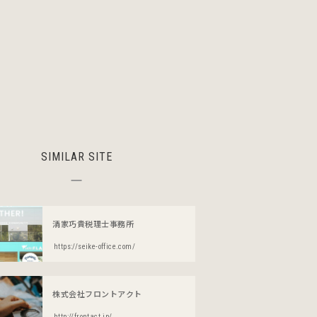
SIMILAR SITE
清家巧貴税理士事務所
https://seike-office.com/
株式会社フロントアクト
http://frontact.jp/