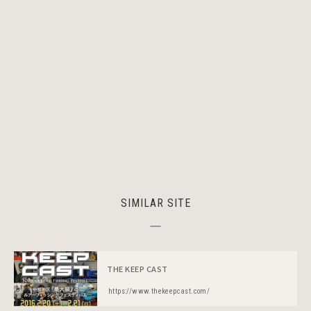
SIMILAR SITE
THE KEEP CAST
https://www.thekeepcast.com/