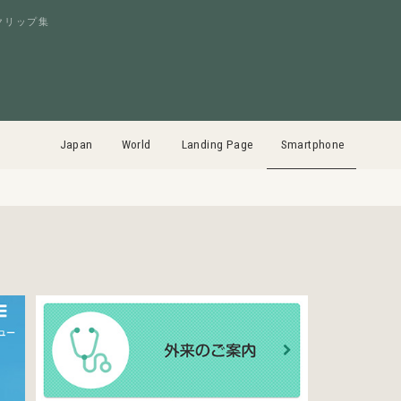
クリップ集
Japan
World
Landing Page
Smartphone