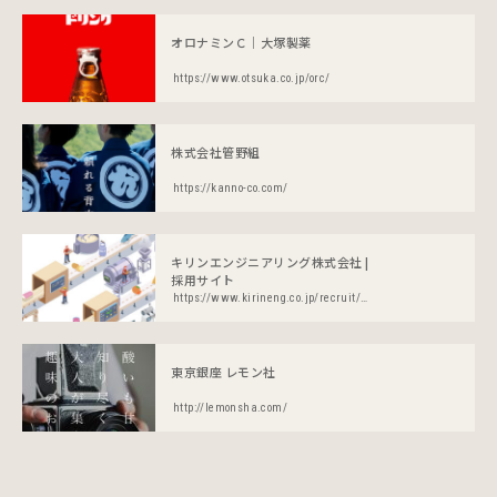
オロナミンＣ｜大塚製薬
https://www.otsuka.co.jp/orc/
株式会社管野組
https://kanno-co.com/
キリンエンジニアリング株式会社 |
採用サイト
https://www.kirineng.co.jp/recruit/new-graduate/
東京銀座 レモン社
http://lemonsha.com/