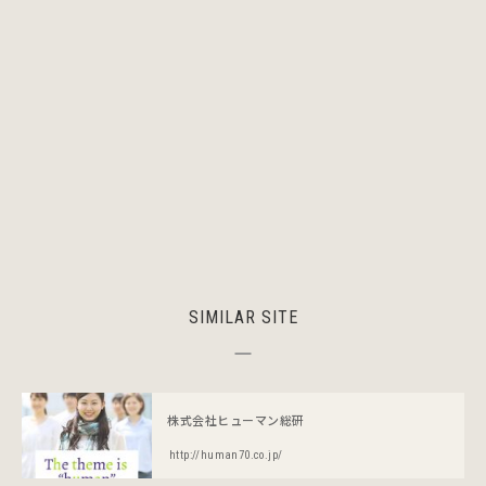
SIMILAR SITE
株式会社ヒューマン総研
http://human70.co.jp/