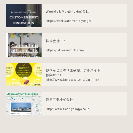
Weekly＆Monthly株式会社
https://weeklyandmonthly.co.jp/
株式会社FSK
https://fsk-kumamoto.com/
おべんとうの「玉子屋」アルバイト
募集サイト
http://www.tamagoya.co.jp/parttime/
蜂谷工業株式会社
http://www.hachiyakogyo.co.jp/