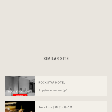
SIMILAR SITE
ROCK STAR HOTEL
http://rockstar-hotel.jp/
Jose Luis｜ホセ・ルイス